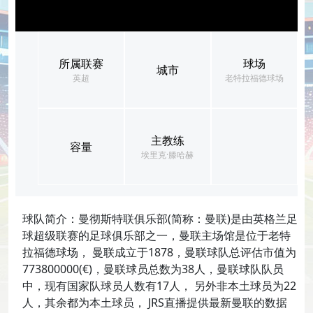
所属联赛
球场
城市
英超
老特拉福德球场
主教练
容量
埃里克·滕哈赫
球队简介：曼彻斯特联俱乐部(简称：曼联)是由英格兰足
球超级联赛的足球俱乐部之一，曼联主场馆是位于老特
拉福德球场， 曼联成立于1878，曼联球队总评估市值为
773800000(€)，曼联球员总数为38人，曼联球队队员
中，现有国家队球员人数有17人， 另外非本土球员为22
人，其余都为本土球员， JRS直播提供最新曼联的数据