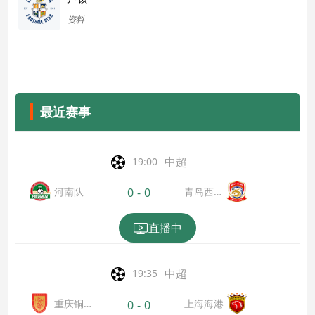
资料
最近赛事
中超
19:00
河南队
青岛西海
0
-
0
岸
直播中
中超
19:35
重庆铜
上海海港
0
-
0