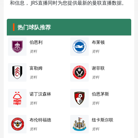
和信息， JRS直播同时为您提供最新的曼联直播数据。
热门球队推荐
伯恩利
布莱顿
资料
资料
富勒姆
谢菲联
资料
资料
诺丁汉森林
伯恩茅斯
资料
资料
布伦特福德
纽卡斯尔联
资料
资料