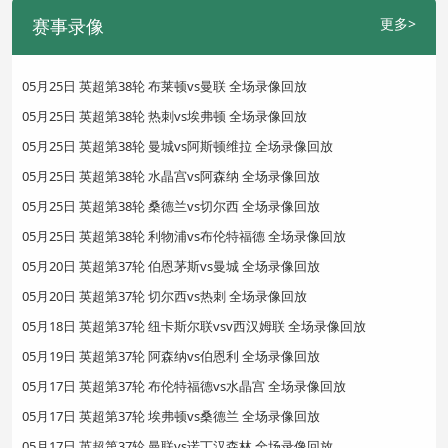
赛事录像
更多>
05月25日 英超第38轮 布莱顿vs曼联 全场录像回放
05月25日 英超第38轮 热刺vs埃弗顿 全场录像回放
05月25日 英超第38轮 曼城vs阿斯顿维拉 全场录像回放
05月25日 英超第38轮 水晶宫vs阿森纳 全场录像回放
05月25日 英超第38轮 桑德兰vs切尔西 全场录像回放
05月25日 英超第38轮 利物浦vs布伦特福德 全场录像回放
05月20日 英超第37轮 伯恩茅斯vs曼城 全场录像回放
05月20日 英超第37轮 切尔西vs热刺 全场录像回放
05月18日 英超第37轮 纽卡斯尔联vsv西汉姆联 全场录像回放
05月19日 英超第37轮 阿森纳vs伯恩利 全场录像回放
05月17日 英超第37轮 布伦特福德vs水晶宫 全场录像回放
05月17日 英超第37轮 埃弗顿vs桑德兰 全场录像回放
05月17日 英超第37轮 曼联vs诺丁汉森林 全场录像回放