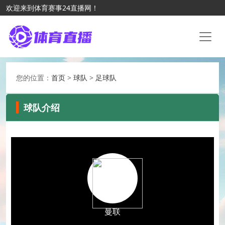
欢迎来到体育赛事24直播网！
您的位置：
首页
>
球队
>
足球队
球队介绍
曼联