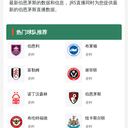
最新伯恩茅斯的数据和信息， JRS直播同时为您提供最
新的伯恩茅斯直播数据。
热门球队推荐
伯恩利
布莱顿
资料
资料
富勒姆
谢菲联
资料
资料
诺丁汉森林
伯恩茅斯
资料
资料
布伦特福德
纽卡斯尔联
资料
资料