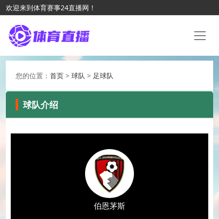
欢迎来到体育赛事24直播网！
您的位置：
首页
>
球队
>
足球队
球队介绍
伯恩茅斯