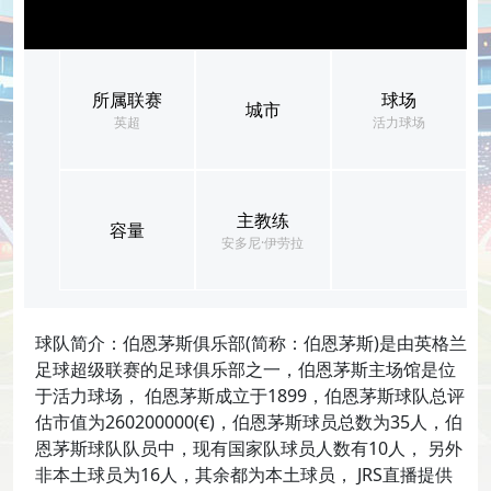
所属联赛
球场
城市
英超
活力球场
主教练
容量
安多尼·伊劳拉
球队简介：伯恩茅斯俱乐部(简称：伯恩茅斯)是由英格兰
足球超级联赛的足球俱乐部之一，伯恩茅斯主场馆是位
于活力球场， 伯恩茅斯成立于1899，伯恩茅斯球队总评
估市值为260200000(€)，伯恩茅斯球员总数为35人，伯
恩茅斯球队队员中，现有国家队球员人数有10人， 另外
非本土球员为16人，其余都为本土球员， JRS直播提供