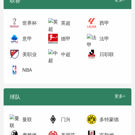
联赛
世界杯
英超
西甲
意甲
德甲
法甲
美职业
中超
日职联
NBA
球队
更多>
曼联
门兴
多特蒙德