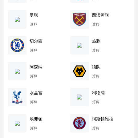
曼联
西汉姆联
资料
资料
切尔西
热刺
资料
资料
阿森纳
狼队
资料
资料
水晶宫
利物浦
资料
资料
埃弗顿
阿斯顿维拉
资料
资料