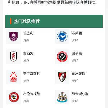
和信息， JRS直播同时为您提供最新的狼队直播数据。
热门球队推荐
伯恩利
布莱顿
资料
资料
富勒姆
谢菲联
资料
资料
诺丁汉森林
伯恩茅斯
资料
资料
布伦特福德
纽卡斯尔联
资料
资料