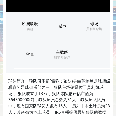
所属联赛
球场
城市
英超
莫利纽球场
主教练
容量
加里·奥尼尔
球队简介：狼队俱乐部(简称：狼队)是由英格兰足球超级
联赛的足球俱乐部之一，狼队主场馆是位于莫利纽球
场， 狼队成立于1877，狼队球队总评估市值为
364500000(€)，狼队球员总数为31人，狼队球队队员
中，现有国家队球员人数有16人， 另外非本土球员为23
人，其余都为本土球员， JRS直播提供最新狼队的数据