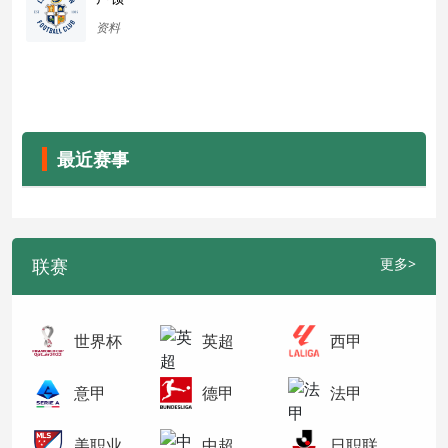
资料
最近赛事
联赛
更多>
世界杯
英超
西甲
意甲
德甲
法甲
美职业
中超
日职联